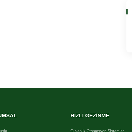
UMSAL
HIZLI GEZINME
ızda
Güvenlik Otomasyon Sistemleri