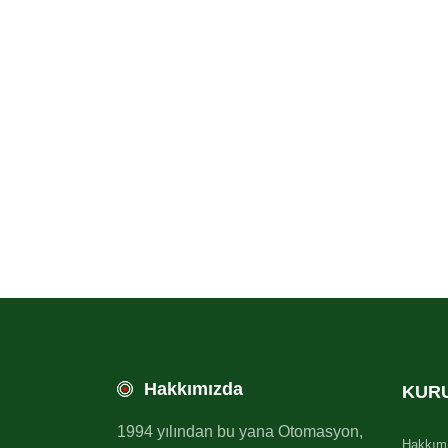
Hakkımızda
KUR
1994 yılından bu yana Otomasyon,
Hakkım