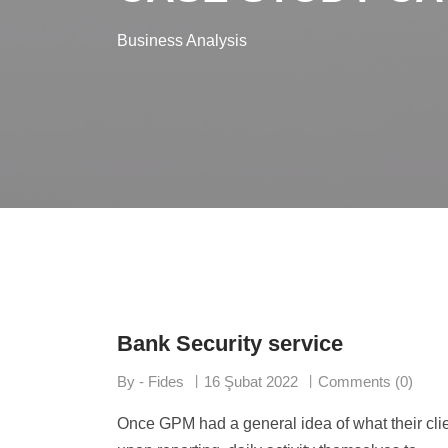
Business Analysis
Bank Security service
By - Fides
16 Şubat 2022
Comments (0)
Once GPM had a general idea of what their clien