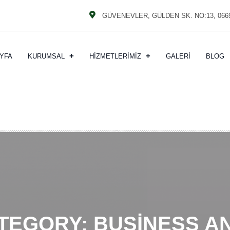
GÜVENEVLER, GÜLDEN SK. NO:13, 06
YFA
KURUMSAL
HIZMETLERIMIZ
GALERI
BLOG
ATEGORY:
BUSINESS A