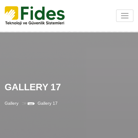
Skip
to
content
GALLERY 17
Gallery
Gallery 17