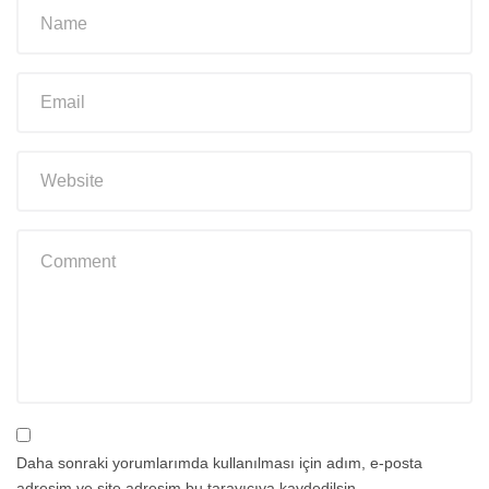
Daha sonraki yorumlarımda kullanılması için adım, e-posta
adresim ve site adresim bu tarayıcıya kaydedilsin.